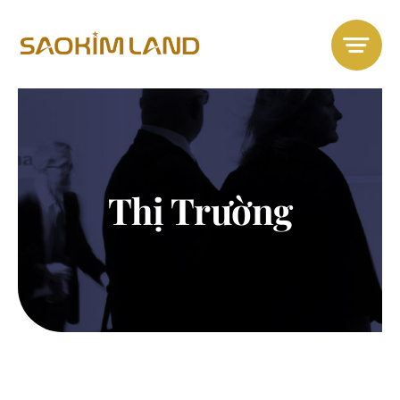
Skip
to
content
Thị Trường