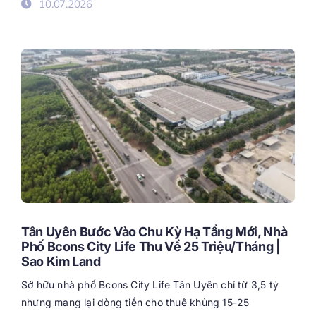
10.07.2026
Tân Uyên Bước Vào Chu Kỳ Hạ Tầng Mới, Nhà
Phố Bcons City Life Thu Về 25 Triệu/Tháng |
Sao Kim Land
Sở hữu nhà phố Bcons City Life Tân Uyên chỉ từ 3,5 tỷ
nhưng mang lại dòng tiền cho thuê khủng 15-25