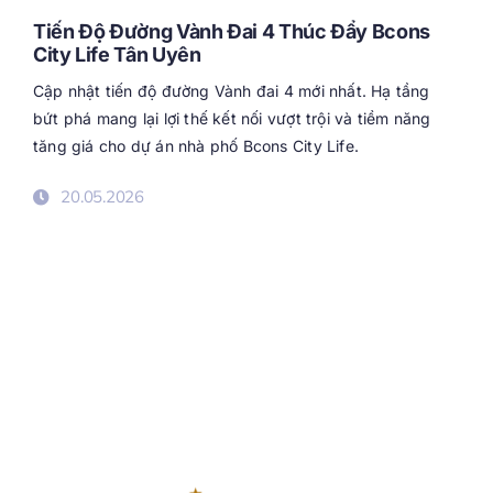
Tiến Độ Đường Vành Đai 4 Thúc Đẩy Bcons
City Life Tân Uyên
Cập nhật tiến độ đường Vành đai 4 mới nhất. Hạ tầng
bứt phá mang lại lợi thế kết nối vượt trội và tiềm năng
tăng giá cho dự án nhà phố Bcons City Life.
20.05.2026