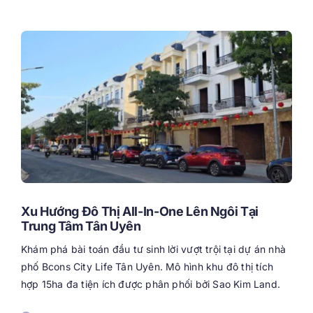
Xu Hướng Đô Thị All-In-One Lên Ngôi Tại
Trung Tâm Tân Uyên
Khám phá bài toán đầu tư sinh lời vượt trội tại dự án nhà
phố Bcons City Life Tân Uyên. Mô hình khu đô thị tích
hợp 15ha đa tiện ích được phân phối bởi Sao Kim Land.