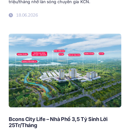
triệu/tháng nhờ làn sóng chuyên gia KCN.
18.06.2026
Bcons City Life – Nhà Phố 3,5 Tỷ Sinh Lời
25Tr/Tháng