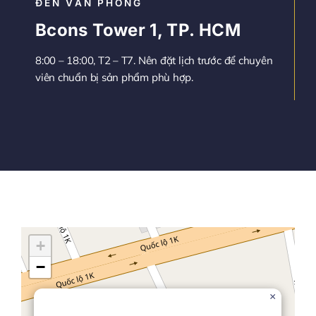
ĐẾN VĂN PHÒNG
Bcons Tower 1, TP. HCM
8:00 – 18:00, T2 – T7. Nên đặt lịch trước để chuyên
viên chuẩn bị sản phẩm phù hợp.
+
−
×