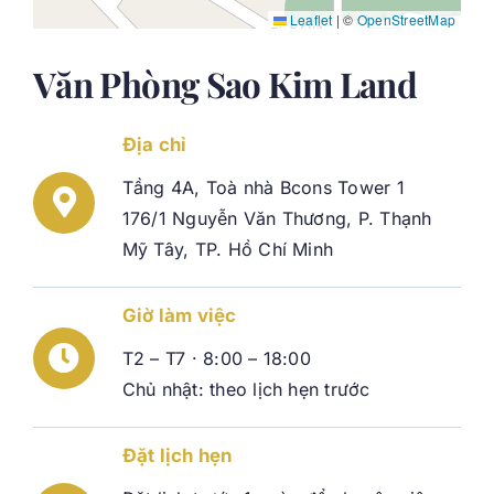
Leaflet
|
©
OpenStreetMap
Văn Phòng Sao Kim Land
Địa chỉ
Tầng 4A, Toà nhà Bcons Tower 1
176/1 Nguyễn Văn Thương, P. Thạnh
Mỹ Tây, TP. Hồ Chí Minh
Giờ làm việc
T2 – T7 · 8:00 – 18:00
Chủ nhật: theo lịch hẹn trước
Đặt lịch hẹn