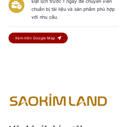
Đặt lịch trước 1 ngày để chuyên viên
chuẩn bị tài liệu và sản phẩm phù hợp
với nhu cầu.
Xem trên Google Map