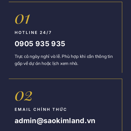
01
HOTLINE 24/7
‭0905 935 935‬
Trực cả ngày nghỉ và lễ. Phù hợp khi cần thông tin
gấp về dự án hoặc lịch xem nhà.
02
EMAIL CHÍNH THỨC
admin@saokimland.vn