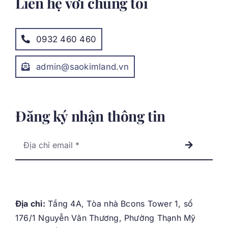
Liên hệ với chúng tôi
0932 460 460
admin@saokimland.vn
Đăng ký nhận thông tin
Địa chỉ:
Tầng 4A, Tòa nhà Bcons Tower 1, số
176/1 Nguyễn Văn Thương, Phường Thạnh Mỹ