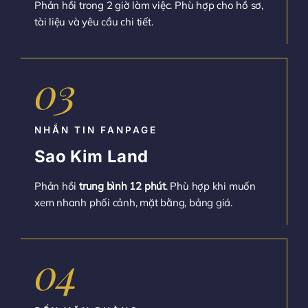
Phản hồi trong 2 giờ làm việc. Phù hợp cho hồ sơ,
tài liệu và yêu cầu chi tiết.
03
NHẮN TIN FANPAGE
Sao Kim Land
Phản hồi
trung bình 12 phút
. Phù hợp khi muốn
xem nhanh phối cảnh, mặt bằng, bảng giá.
04