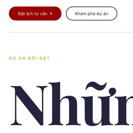
Đặt lịch tư vấn
Khám phá dự án
DỰ ÁN NỔI BẬT
Nhữ