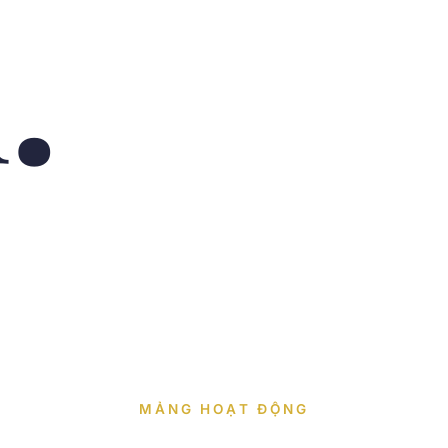
.
MẢNG HOẠT ĐỘNG