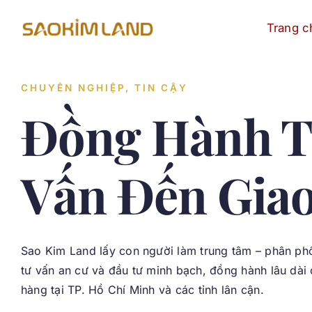
Skip
Trang c
to
content
CHUYÊN NGHIỆP, TIN CẬY
Đồng Hành T
Vấn Đến Giao
Sao Kim Land lấy con người làm trung tâm – phân phối
tư vấn an cư và đầu tư minh bạch, đồng hành lâu dài
hàng tại TP. Hồ Chí Minh và các tỉnh lân cận.