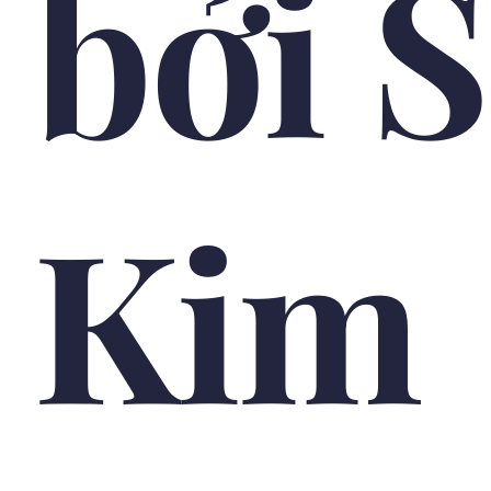
bởi 
Kim