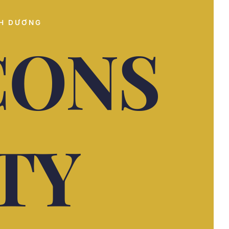
NH DƯƠNG
CONS
TY