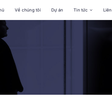
hủ
Về chúng tôi
Dự án
Tin tức
Liên