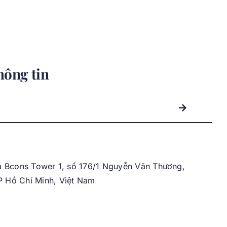
hông tin
 Bcons Tower 1, số 176/1 Nguyễn Văn Thương,
 Hồ Chí Minh, Việt Nam