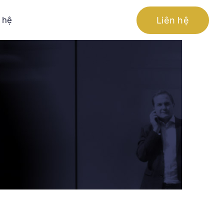
Liên hệ
 hệ