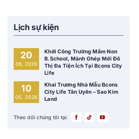
Lịch sự kiện
Khởi Công Trường Mầm Non
20
B.School, Mảnh Ghép Mới Đô
06, 2026
Thị Đa Tiện Ích Tại Bcons City
Life
Khai Trương Nhà Mẫu Bcons
10
City Life Tân Uyên – Sao Kim
05, 2026
Land
Theo dõi chúng tôi tại: