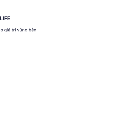
LIFE
ạo giá trị vững bền